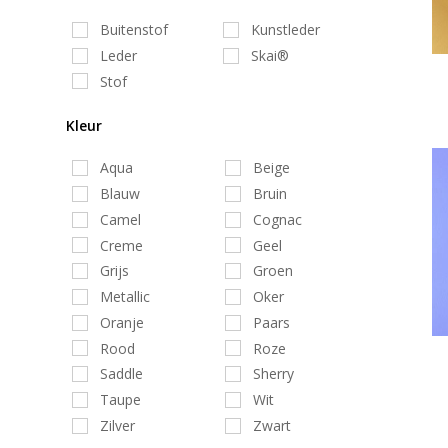
Buitenstof
Kunstleder
Leder
Skai®
Stof
Kleur
Aqua
Beige
Blauw
Bruin
Camel
Cognac
Creme
Geel
Grijs
Groen
Metallic
Oker
Oranje
Paars
Rood
Roze
Saddle
Sherry
Taupe
Wit
Zilver
Zwart