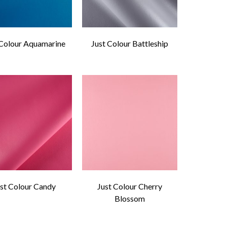
 Colour Aquamarine
Just Colour Battleship
st Colour Candy
Just Colour Cherry
Blossom