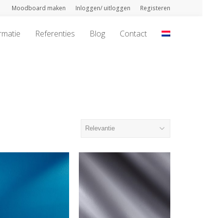
Moodboard maken
Inloggen/ uitloggen
Registeren
rmatie
Referenties
Blog
Contact