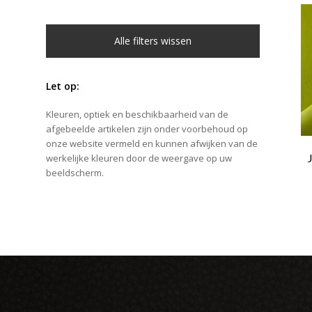
Alle filters wissen
Let op:
Kleuren, optiek en beschikbaarheid van de
afgebeelde artikelen zijn onder voorbehoud op
onze website vermeld en kunnen afwijken van de
werkelijke kleuren door de weergave op uw
beeldscherm.