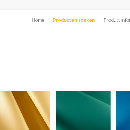
Home
Producten zoeken
Product info