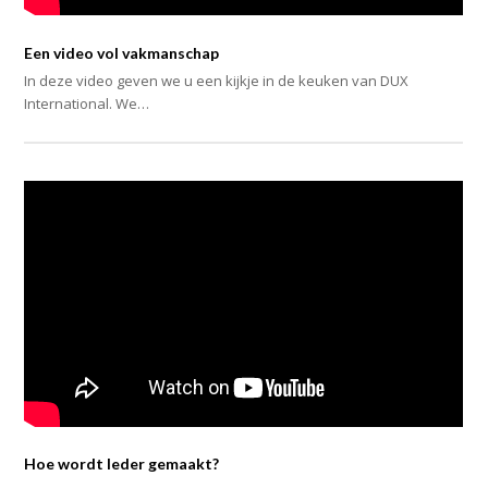
Een video vol vakmanschap
In deze video geven we u een kijkje in de keuken van DUX
International. We…
Hoe wordt leder gemaakt?