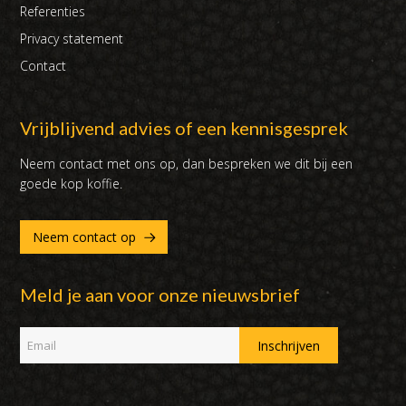
Referenties
Privacy statement
Contact
Vrijblijvend advies of een kennisgesprek
Neem contact met ons op, dan bespreken we dit bij een
goede kop koffie.
Neem contact op
Meld je aan voor onze nieuwsbrief