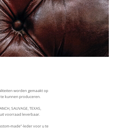
aliteiten worden gemaakt op
r te kunnen produceren.
RANCH, SAUVAGE, TEXAS,
uit voorraad leverbaar.
custom-made”-leder voor u te