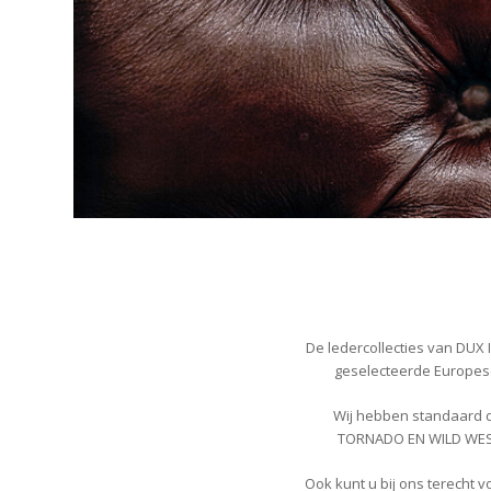
De ledercollecties van DUX
geselecteerde Europese
Wij hebben standaard 
TORNADO EN WILD WEST i
Ook kunt u bij ons terecht 