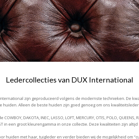
Ledercollecties van DUX International
 International zijn geproduceerd volgens de modernste technieken. De kw
 huiden. Alleen de beste huiden zijn goed genoeg om ons kwaliteitslede
de COWBOY, DAKOTA, INEC, LASSO, LOFT, MERCURY, OTIS, POLO, QUEENS, 
n een groot kleurengamma in onze collectie. Deze kwaliteiten zijn altijd 
voor huiden met haar, tuigleder en verder bieden wij de mogelijkheid om “