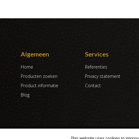
Algemeen
Services
Home
Referenties
Producten zoeken
Privacy statement
Product informatie
Contact
Blog
Copyright 2007 - 2019 | DUX International B.V. | Alle rechten voorbeh
This website uses cookies to improve