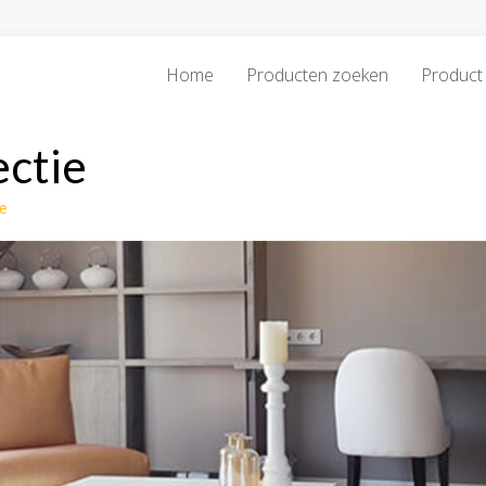
Home
Producten zoeken
Product 
ectie
ie