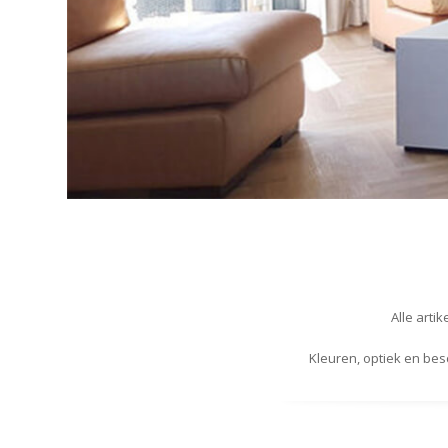
Alle arti
Kleuren, optiek en be