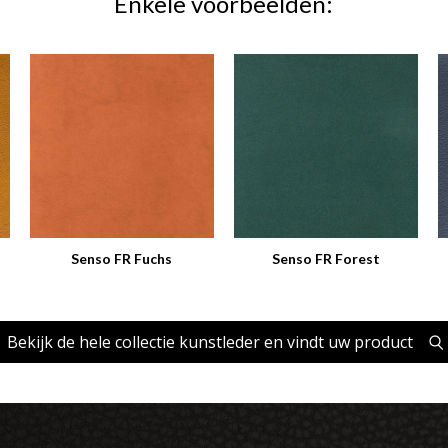
Enkele voorbeelden:
Senso FR Fuchs
Senso FR Forest
Bekijk de hele collectie kunstleder en vindt uw product