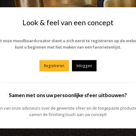
Look & feel van een concept
 onze moodboardcreator dient u zich eerst te registreren op de webs
kunt u beginnen met het maken van een favorietenlijst.
Registreren
Inloggen
Samen met ons uw persoonlijke sfeer uitbouwen?
én van onze adviseurs over de gewenste sfeer en de toegepaste producte
samen de finishing touch aan uw concept!