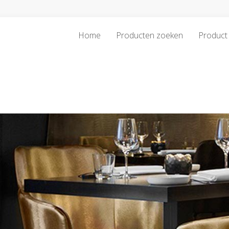
Home
Producten zoeken
Product 