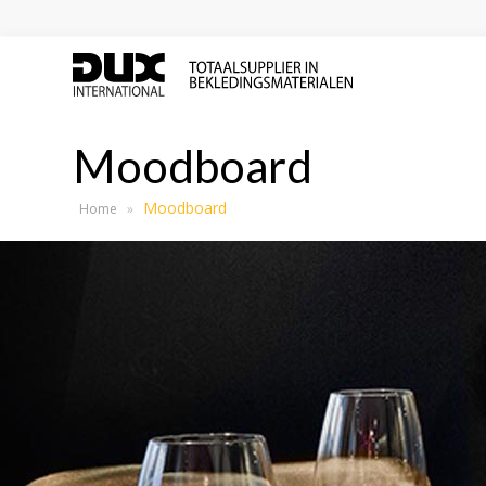
Moodboard
Moodboard
Home
»