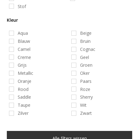
Stof
Kleur
Aqua
Beige
Blauw
Bruin
Camel
Cognac
Creme
Geel
Grijs
Groen
Metallic
Oker
Oranje
Paars
Rood
Roze
Saddle
Sherry
Taupe
Wit
Zilver
Zwart
Alle filters wissen