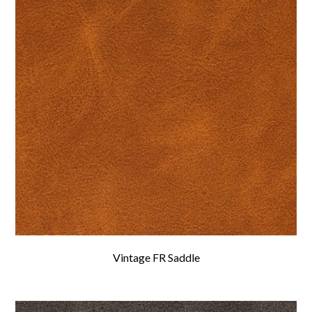
Vintage FR Saddle