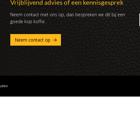
Vrijblijvend advies of een kennisgesprek
Neem contact met ons op, dan bespreken we dit bij een
goede kop koffie.
Neem contact op
ouden