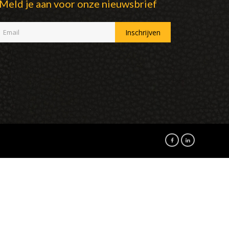
Meld je aan voor onze nieuwsbrief
facebook
linkedin