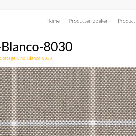
Home
Producten zoeken
Product 
-Blanco-8030
Cottage-Lino-Blanco-8030