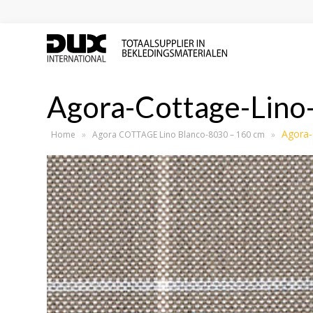
Agora-Cottage-Lino
Agora-
Home
»
Agora COTTAGE Lino Blanco-8030 – 160 cm
»