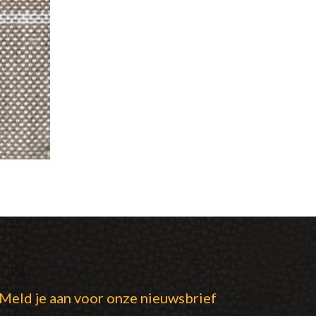
Meld je aan voor onze nieuwsbrief