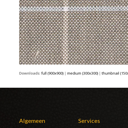
Downloads
:
full (900x900)
|
medium (300x300)
|
thumbnail (150
Algemeen
Services