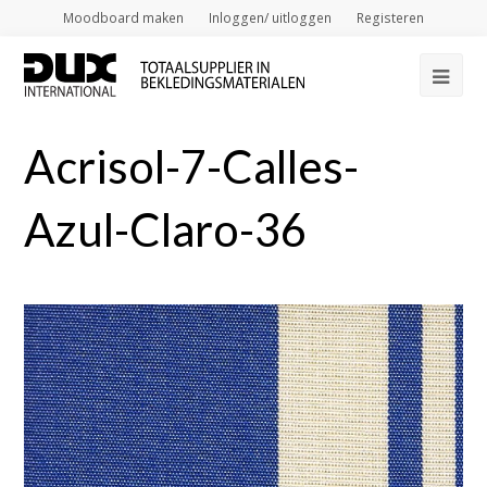
Moodboard maken
Inloggen/ uitloggen
Registeren
Op
Mob
Acrisol-7-Calles-
Me
Azul-Claro-36