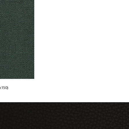
x150)