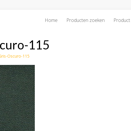
Home
Producten zoeken
Product 
scuro-115
-Gris-Oscuro-115