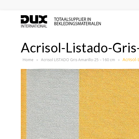
Acrisol-Listado-Gris
Acrisol-
Home
»
Acrisol LISTADO Gris Amarillo-25 – 160 cm
»