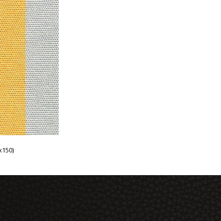
x150)