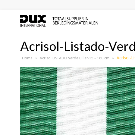
Acrisol-Listado-Verd
Acrisol-L
Home
»
Acrisol LISTADO Verde Billar-15 – 160 cm
»