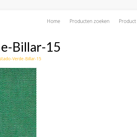
Home
Producten zoeken
Product 
e-Billar-15
istado-Verde-Billar-15