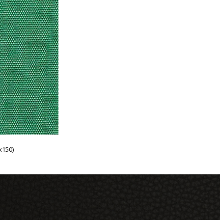
x150)