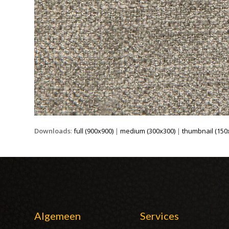
Downloads
:
full (900x900)
|
medium (300x300)
|
thumbnail (150
Algemeen
Services