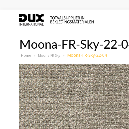
Moona-FR-Sky-22-0
Moona-FR-Sky-22-04
Home
»
Moona FR Sky
»