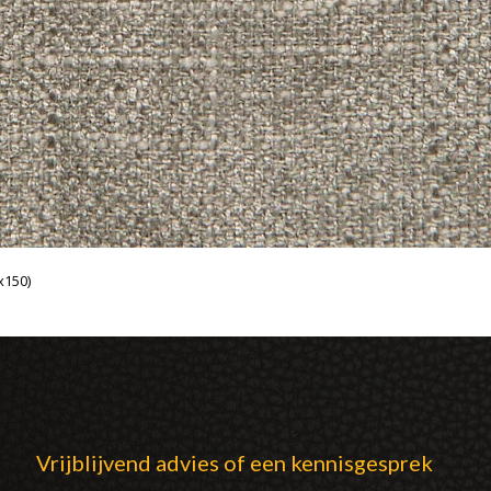
x150)
Vrijblijvend advies of een kennisgesprek