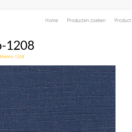
Home
Producten zoeken
Product 
o-1208
Marino-1208