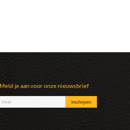
Meld je aan voor onze nieuwsbrief