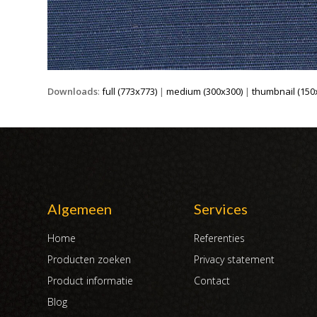
Downloads
:
full (773x773)
|
medium (300x300)
|
thumbnail (150
Algemeen
Services
Home
Referenties
Producten zoeken
Privacy statement
Product informatie
Contact
Blog