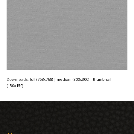
Downloads
:
full (768x768)
|
medium (300x300)
|
thumbnail
(150x150)