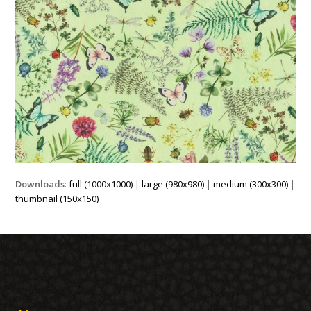
Downloads
:
full (1000x1000)
|
large (980x980)
|
medium (300x300)
|
thumbnail (150x150)