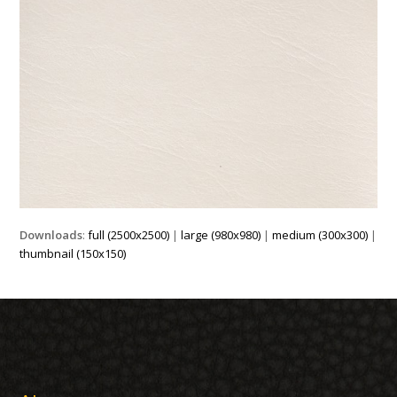
Downloads
:
full (2500x2500)
|
large (980x980)
|
medium (300x300)
|
thumbnail (150x150)