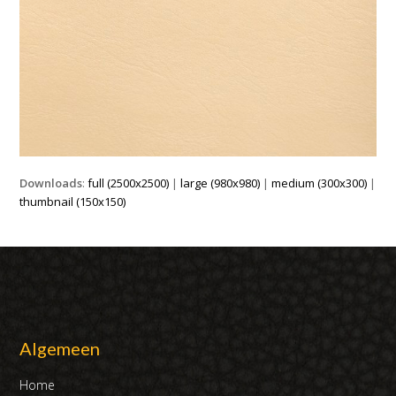
Downloads
:
full (2500x2500)
|
large (980x980)
|
medium (300x300)
|
thumbnail (150x150)
Algemeen
Home