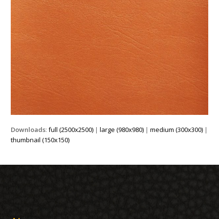
Downloads
:
full (2500x2500)
|
large (980x980)
|
medium (300x300)
|
thumbnail (150x150)