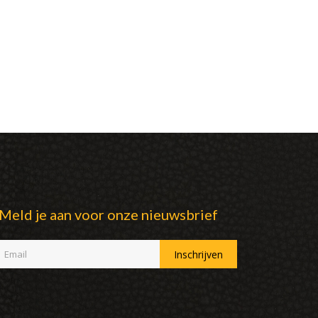
Meld je aan voor onze nieuwsbrief