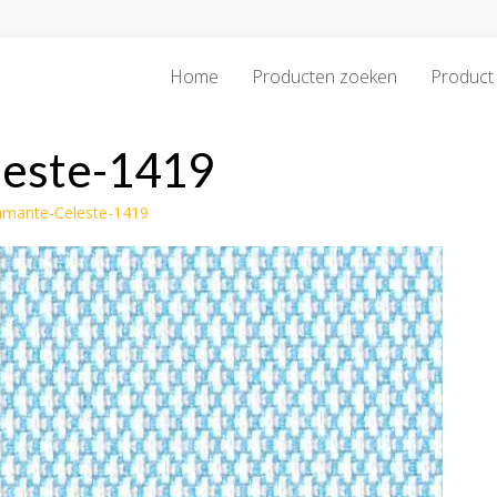
Home
Producten zoeken
Product 
leste-1419
amante-Celeste-1419