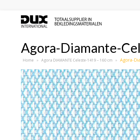
Agora-Diamante-Ce
Agora-Di
Home
»
Agora DIAMANTE Celeste-1419 – 160 cm
»