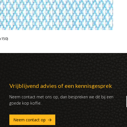
x150)
Vrijblijvend advies of een kennisgesprek
Neem contact met ons op, dan bespreken we dit bij een
goede kop koffie.
Neem contact op