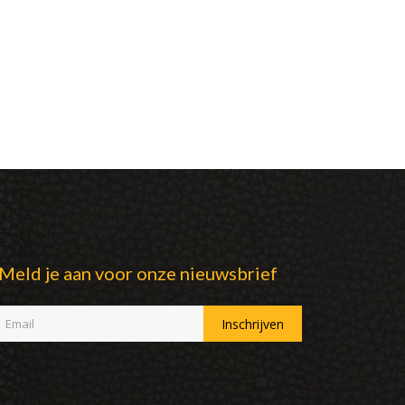
Meld je aan voor onze nieuwsbrief