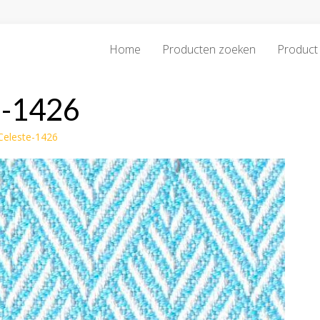
Home
Producten zoeken
Product 
e-1426
Celeste-1426