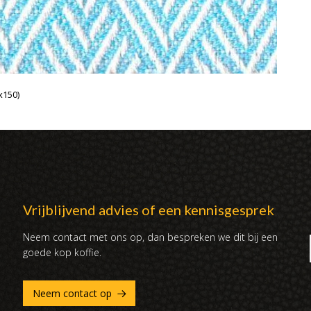
x150)
Vrijblijvend advies of een kennisgesprek
Neem contact met ons op, dan bespreken we dit bij een
goede kop koffie.
Neem contact op