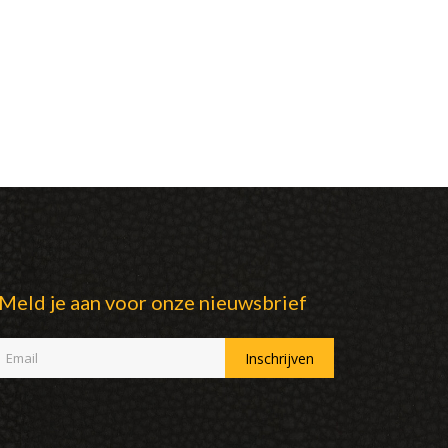
Meld je aan voor onze nieuwsbrief