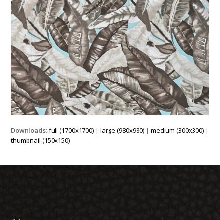
Downloads
:
full (1700x1700)
|
large (980x980)
|
medium (300x300)
|
thumbnail (150x150)