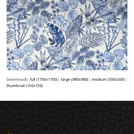
Downloads
:
full (1700x1700)
|
large (980x980)
|
medium (300x300)
|
thumbnail (150x150)