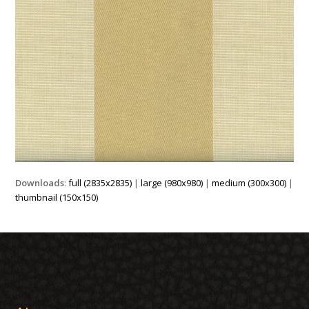
Downloads
:
full (2835x2835)
|
large (980x980)
|
medium (300x300)
|
thumbnail (150x150)