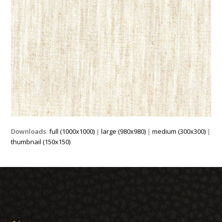
Downloads
:
full (1000x1000)
|
large (980x980)
|
medium (300x300)
|
thumbnail (150x150)