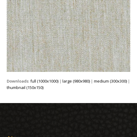
Downloads
:
full (1000x1000)
|
large (980x980)
|
medium (300x300)
|
thumbnail (150x150)