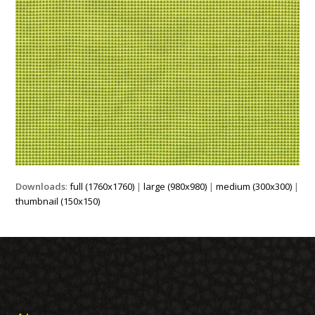
Downloads
:
full (1760x1760)
|
large (980x980)
|
medium (300x300)
|
thumbnail (150x150)