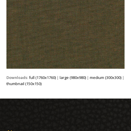
Downloads
:
full (1760x1760)
|
large (980x980)
|
medium (300x300)
|
thumbnail (150x150)