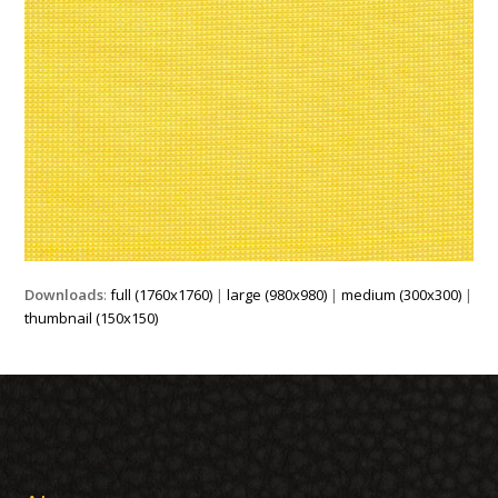
Downloads
:
full (1760x1760)
|
large (980x980)
|
medium (300x300)
|
thumbnail (150x150)