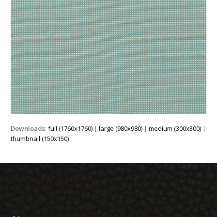
Downloads
:
full (1760x1760)
|
large (980x980)
|
medium (300x300)
|
thumbnail (150x150)