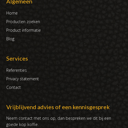
Algemeen
Home
Producten zoeken
Product informatie
Blog
Services
Referenties
Privacy statement
Contact
Vrijblijvend advies of een kennisgesprek
Neem contact met ons op, dan bespreken we dit bij een
goede kop koffie.