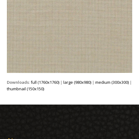
Downloads
:
full (1760x1760)
|
large (980x980)
|
medium (300x300)
|
thumbnail (150x150)