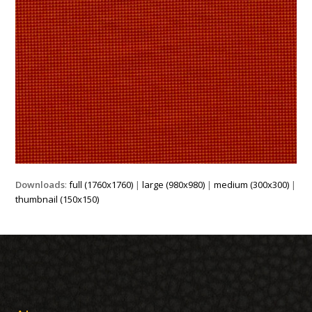
Downloads
:
full (1760x1760)
|
large (980x980)
|
medium (300x300)
|
thumbnail (150x150)