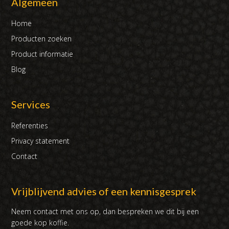
Algemeen
Home
Producten zoeken
Product informatie
Blog
Services
Referenties
Privacy statement
Contact
Vrijblijvend advies of een kennisgesprek
Neem contact met ons op, dan bespreken we dit bij een
goede kop koffie.