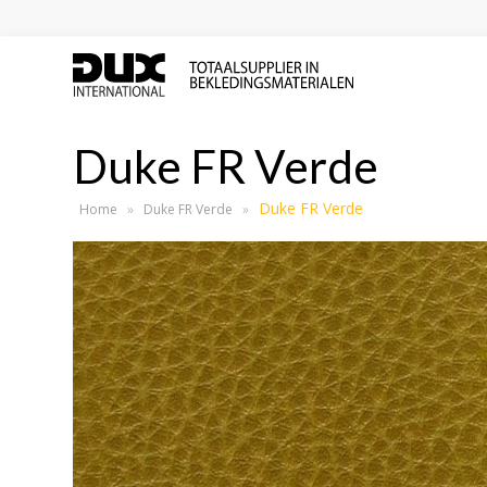
Duke FR Verde
Duke FR Verde
Home
»
Duke FR Verde
»