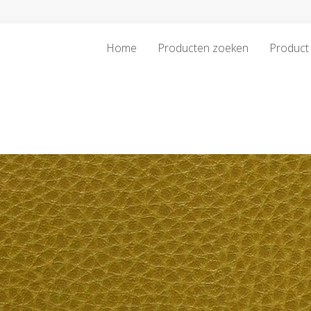
Home
Producten zoeken
Product 