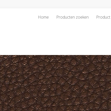
Home
Producten zoeken
Product 