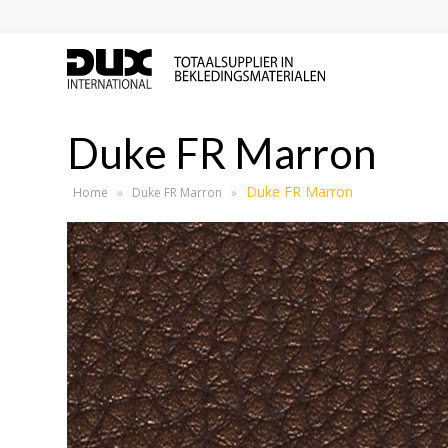
Duke FR Marron
Duke FR Marron
Home
»
Duke FR Marron
»