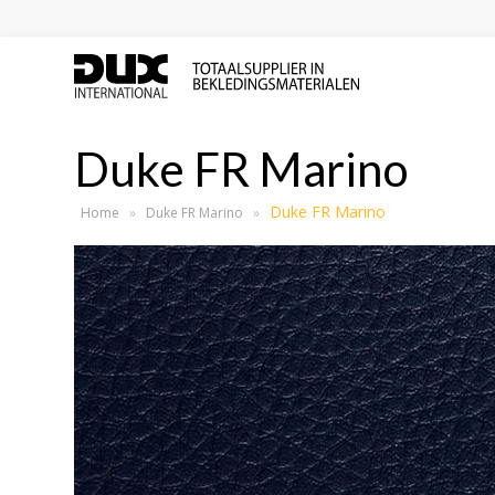
Duke FR Marino
Duke FR Marino
Home
»
Duke FR Marino
»