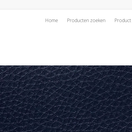
Home
Producten zoeken
Product 