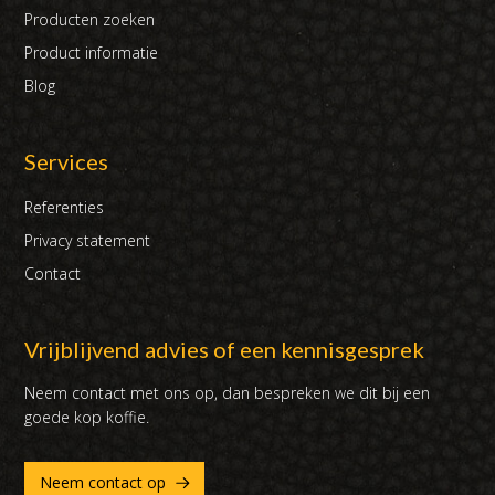
Producten zoeken
Product informatie
Blog
Services
Referenties
Privacy statement
Contact
Vrijblijvend advies of een kennisgesprek
Neem contact met ons op, dan bespreken we dit bij een
goede kop koffie.
Neem contact op