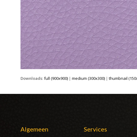
Downloads
:
full (900x900)
|
medium (300x300)
|
thumbnail (150
Algemeen
Services