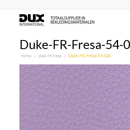
Duke-FR-Fresa-54-
Duke-FR-Fresa-54-028
Home
»
Duke FR Fresa
»