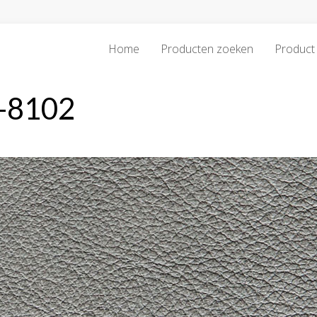
Home
Producten zoeken
Product 
y-8102