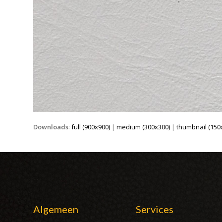
Downloads
:
full (900x900)
|
medium (300x300)
|
thumbnail (150
Algemeen
Services