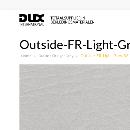
Outside-FR-Light-G
Outside-FR-Light-Grey-62
Home
»
Outside FR Light Grey
»