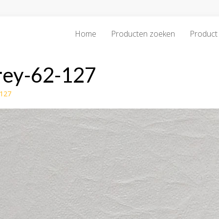
Home
Producten zoeken
Product 
rey-62-127
-127