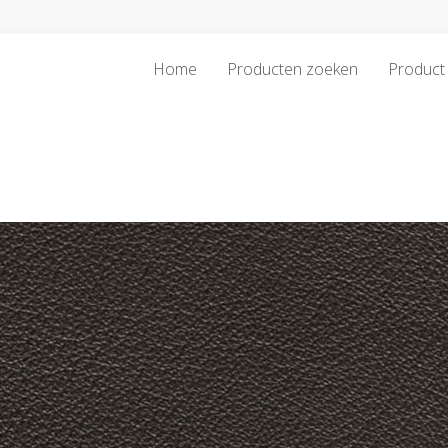
Home
Producten zoeken
Product 