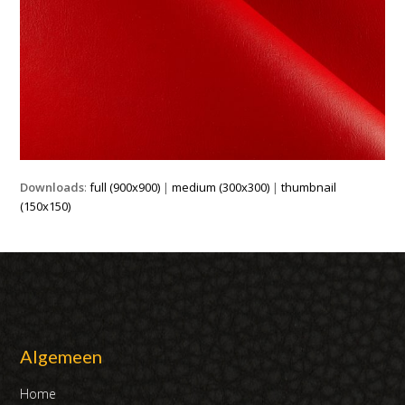
Downloads
:
full (900x900)
|
medium (300x300)
|
thumbnail
(150x150)
Algemeen
Home