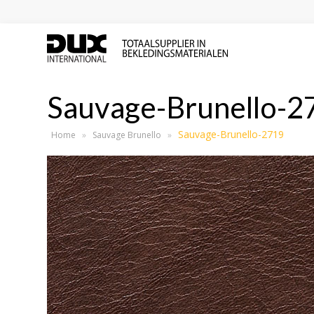
Sauvage-Brunello-2
Sauvage-Brunello-2719
Home
»
Sauvage Brunello
»