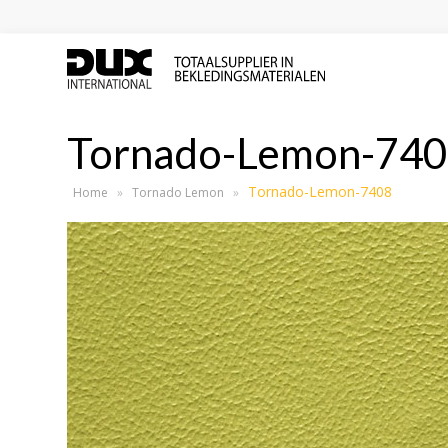
Tornado-Lemon-74
Tornado-Lemon-7408
Home
»
Tornado Lemon
»