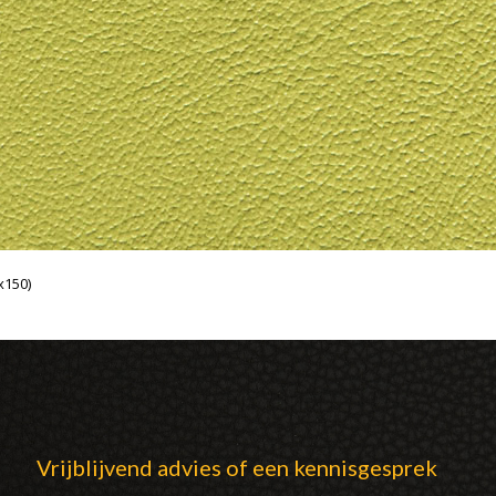
x150)
Vrijblijvend advies of een kennisgesprek