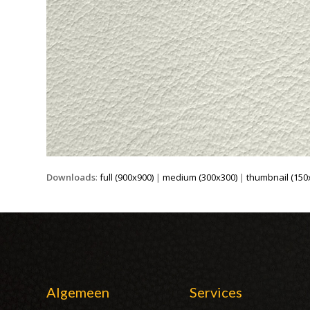
Downloads
:
full (900x900)
|
medium (300x300)
|
thumbnail (150
Algemeen
Services