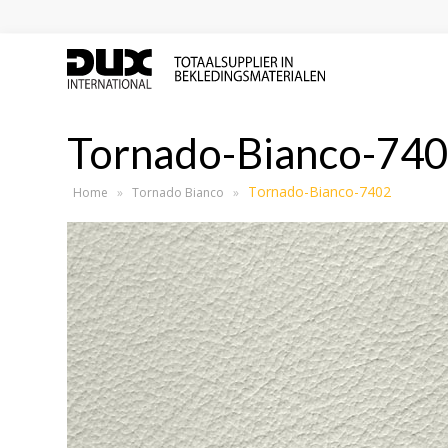
Tornado-Bianco-74
Tornado-Bianco-7402
Home
»
Tornado Bianco
»