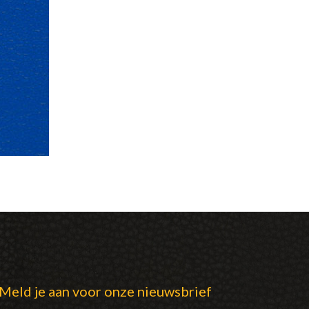
Meld je aan voor onze nieuwsbrief