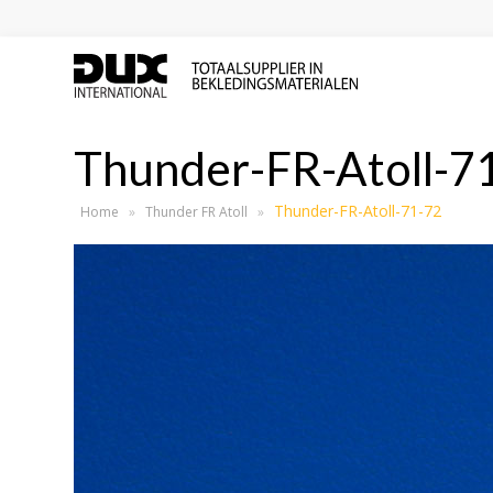
Thunder-FR-Atoll-7
Thunder-FR-Atoll-71-72
Home
»
Thunder FR Atoll
»