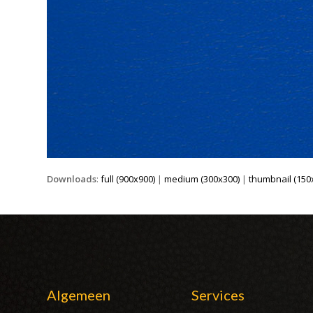
Downloads
:
full (900x900)
|
medium (300x300)
|
thumbnail (150
Algemeen
Services