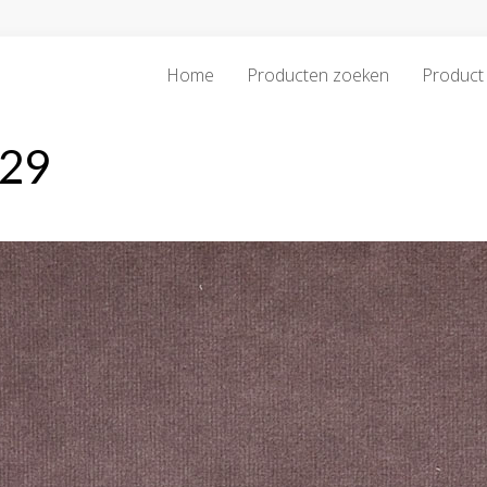
Home
Producten zoeken
Product 
-29