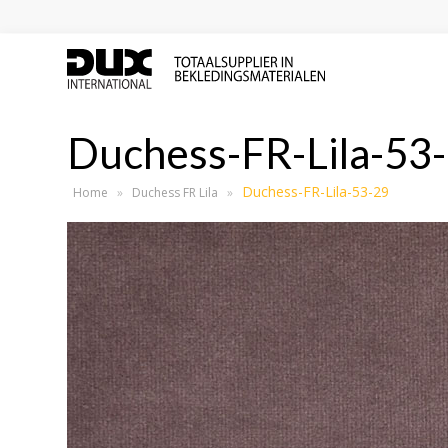
Duchess-FR-Lila-53
Duchess-FR-Lila-53-29
Home
»
Duchess FR Lila
»