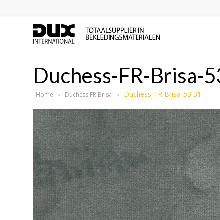
Duchess-FR-Brisa-5
Duchess-FR-Brisa-53-31
Home
»
Duchess FR Brisa
»