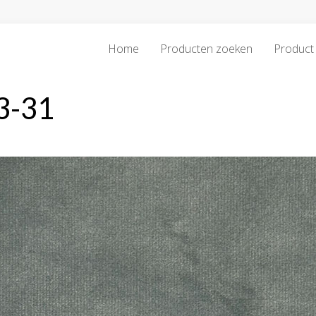
Home
Producten zoeken
Product 
3-31